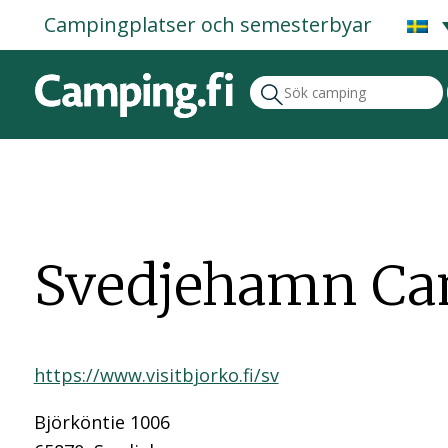
Campingplatser och semesterbyar
Svedjehamn C
https://www.visitbjorko.fi/sv
Björköntie 1006