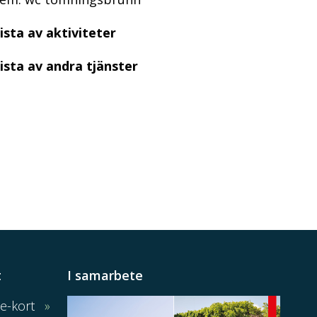
ista av aktiviteter
ista av andra tjänster
t
I samarbete
e-kort