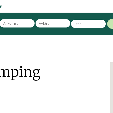
amping