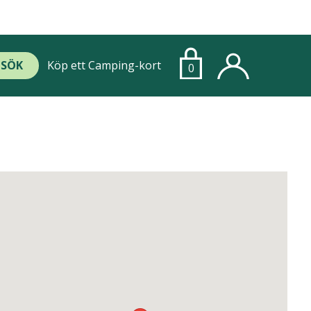
SÖK
Köp ett Camping-kort
0