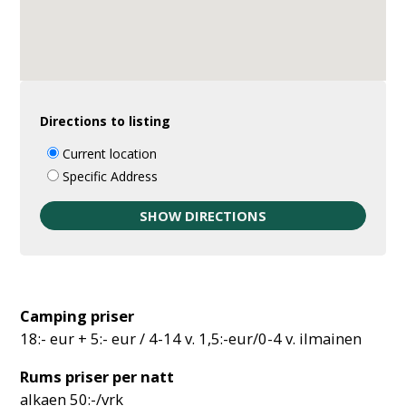
Directions to listing
Current location
Specific Address
Camping priser
18:- eur + 5:- eur / 4-14 v. 1,5:-eur/0-4 v. ilmainen
Rums priser per natt
alkaen 50:-/vrk