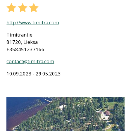
http://www.timitra.com
Timitrantie
81720, Lieksa
+358451237166
contact@timitra.com
10.09.2023 - 29.05.2023