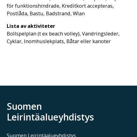
för funktionshindrade, Kreditkort accepteras,
Postlåda, Bastu, Badstrand, Wlan
Lista av aktiviteter
Bollspelplan (t ex beach volley), Vandringsleder,
Cyklar, Inomhuslekplats, Båtar eller kanoter
Suomen
Leirintäalueyhdistys
Suomen Leirintäalueyhdistys