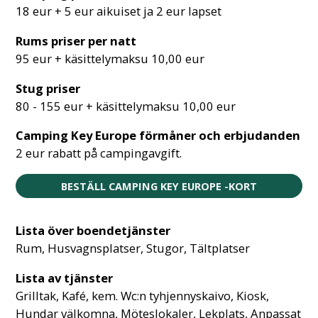
18 eur + 5 eur aikuiset ja 2 eur lapset
Rums priser per natt
95 eur + käsittelymaksu 10,00 eur
Stug priser
80 - 155 eur + käsittelymaksu 10,00 eur
Camping Key Europe förmåner och erbjudanden
2 eur rabatt på campingavgift.
BESTÄLL CAMPING KEY EUROPE -KORT
Lista över boendetjänster
Rum, Husvagnsplatser, Stugor, Tältplatser
Lista av tjänster
Grilltak, Kafé, kem. Wc:n tyhjennyskaivo, Kiosk,
Hundar välkomna, Möteslokaler, Lekplats, Anpassat