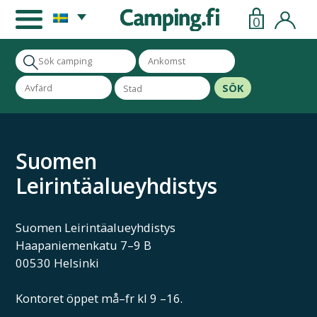
0
SÖK
Suomen
Leirintäalueyhdistys
Suomen Leirintäalueyhdistys
Haapaniemenkatu 7–9 B
00530 Helsinki
Kontoret öppet må–fr kl 9 –16.