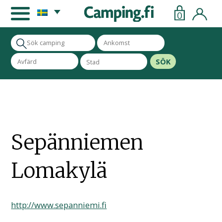
0
SÖK
Sepänniemen
Lomakylä
http://www.sepanniemi.fi