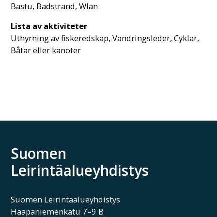
Bastu, Badstrand, Wlan
Lista av aktiviteter
Uthyrning av fiskeredskap, Vandringsleder, Cyklar,
Båtar eller kanoter
Suomen
Leirintäalueyhdistys
Suomen Leirintäalueyhdistys
Haapaniemenkatu 7–9 B