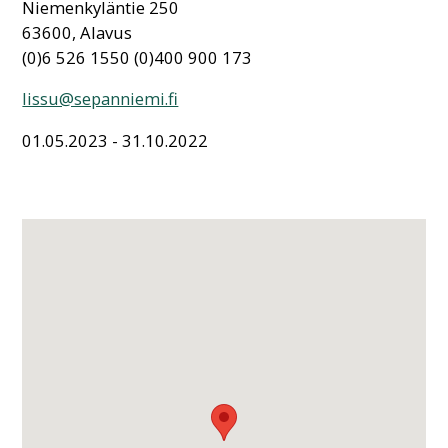
Niemenkyläntie 250
63600, Alavus
(0)6 526 1550 (0)400 900 173
lissu@sepanniemi.fi
01.05.2023 - 31.10.2022