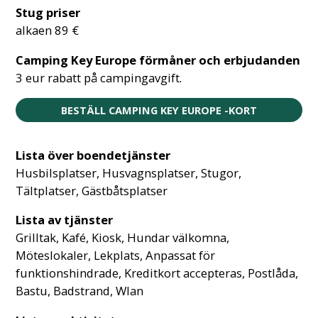
Stug priser
alkaen 89 €
Camping Key Europe förmåner och erbjudanden
3 eur rabatt på campingavgift.
BESTÄLL CAMPING KEY EUROPE -KORT
Lista över boendetjänster
Husbilsplatser, Husvagnsplatser, Stugor,
Tältplatser, Gästbåtsplatser
Lista av tjänster
Grilltak, Kafé, Kiosk, Hundar välkomna,
Möteslokaler, Lekplats, Anpassat för
funktionshindrade, Kreditkort accepteras, Postlåda,
Bastu, Badstrand, Wlan