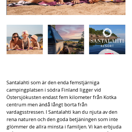
Santalahti som är den enda femstjärniga
campingplatsen i södra Finland ligger vid
Östersjökusten endast fem kilometer från Kotka
centrum men ändå långt borta från
vardagsstressen. I Santalahti kan du njuta av den
rena naturen och den goda betjäningen som inte
glömmer de allra minsta i familjen. Vi kan erbjuda