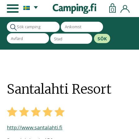
0
SÖK
Santalahti Resort
http://www.santalahti.fi