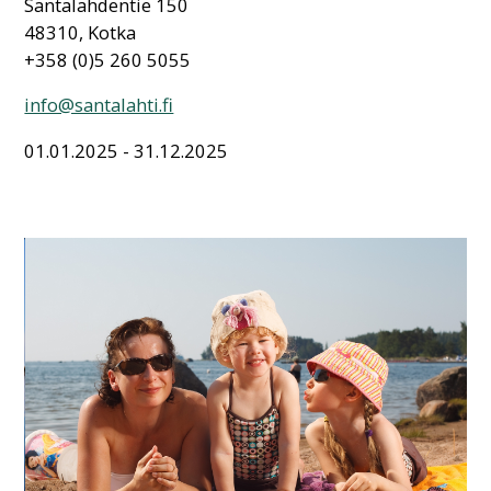
Santalahdentie 150
48310, Kotka
+358 (0)5 260 5055
info@santalahti.fi
01.01.2025 - 31.12.2025