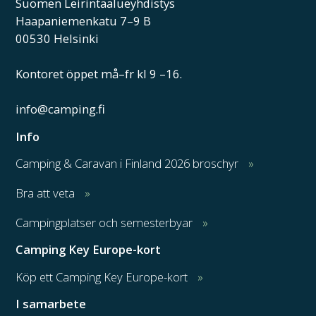
Suomen Leirintäalueyhdistys
Haapaniemenkatu 7–9 B
00530 Helsinki
Kontoret öppet må–fr kl 9 –16.
info@camping.fi
Info
Camping & Caravan i Finland 2026 broschyr
Bra att veta
Campingplatser och semesterbyar
Camping Key Europe-kort
Köp ett Camping Key Europe-kort
I samarbete