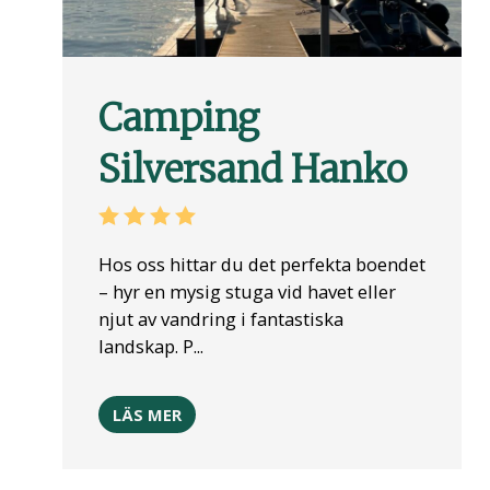
Camping
Silversand Hanko
Hos oss hittar du det perfekta boendet
– hyr en mysig stuga vid havet eller
njut av vandring i fantastiska
landskap. P...
LÄS MER