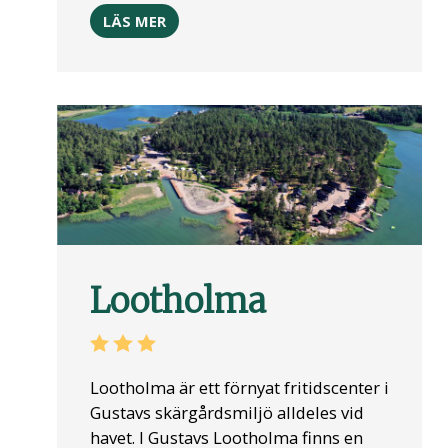
LÄS MER
Lootholma
Lootholma är ett förnyat fritidscenter i
Gustavs skärgårdsmiljö alldeles vid
havet. I Gustavs Lootholma finns en