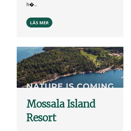
h�...
LÄS MER
Mossala Island
Resort