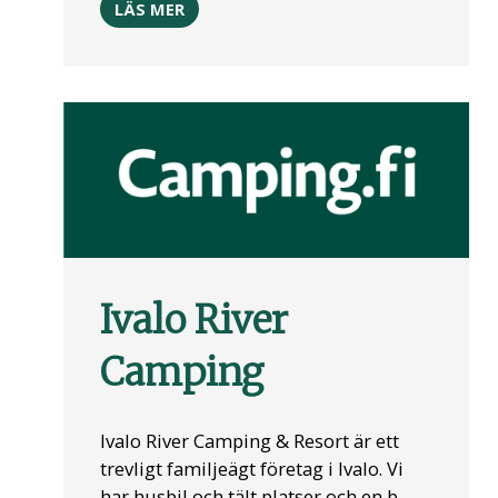
LÄS MER
Ivalo River
Camping
Ivalo River Camping & Resort är ett
trevligt familjeägt företag i Ivalo. Vi
har husbil och tält platser och en b...