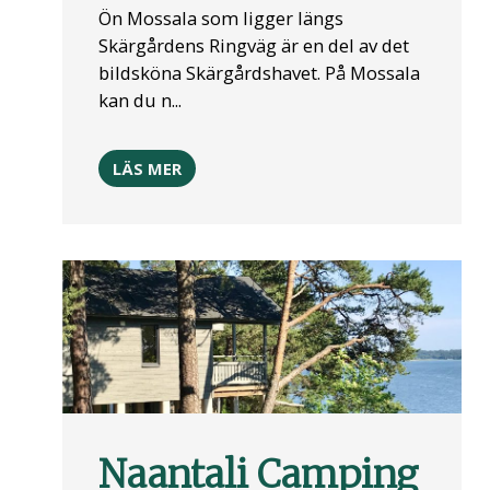
Ön Mossala som ligger längs
Skärgårdens Ringväg är en del av det
bildsköna Skärgårdshavet. På Mossala
kan du n...
LÄS MER
Naantali Camping