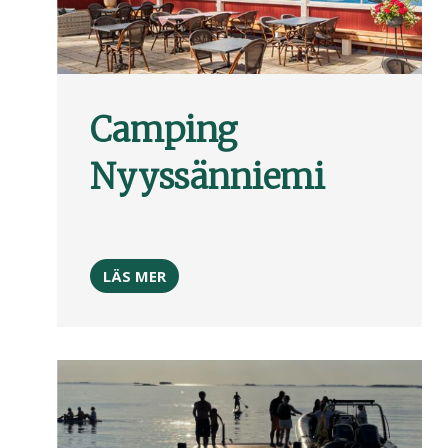
Camping
Nyyssänniemi
LÄS MER