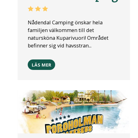
Nådendal Camping önskar hela
familjen välkommen till det
natursköna Kuparivuori! Området
befinner sig vid havsstran...
LÄS MER