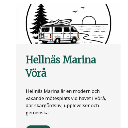
Hellnäs Marina
Vörå
Hellnäs Marina är en modern och
växande mötesplats vid havet i Vörå,
där skärgårdsliv, upplevelser och
gemenska...