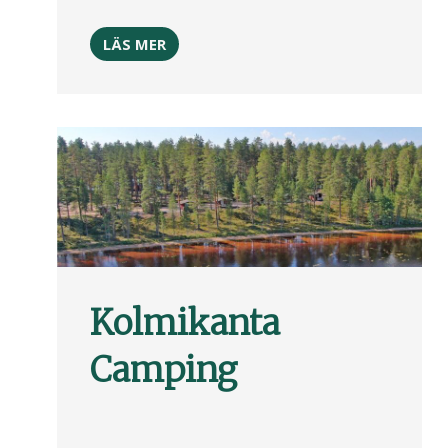
LÄS MER
Kolmikanta
Camping