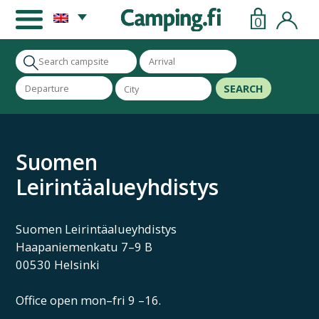
0
SEARCH
Suomen
Leirintäalueyhdistys
Suomen Leirintäalueyhdistys
Haapaniemenkatu 7–9 B
00530 Helsinki
Office open mon–fri 9 –16.