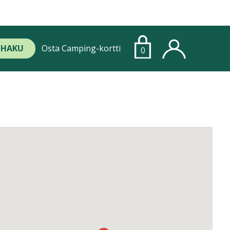
HAKU
Osta Camping-kortti
0