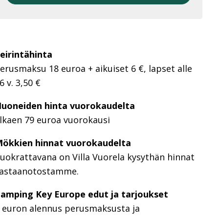
eirintähinta
erusmaksu 18 euroa + aikuiset 6 €, lapset alle
6 v. 3,50 €
uoneiden hinta vuorokaudelta
lkaen 79 euroa vuorokausi
ökkien hinnat vuorokaudelta
uokrattavana on Villa Vuorela kysythän hinnat
astaanotostamme.
amping Key Europe edut ja tarjoukset
 euron alennus perusmaksusta ja