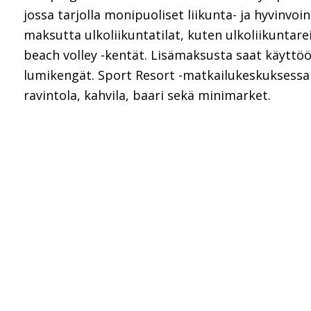
jossa tarjolla monipuoliset liikunta- ja hyvinvoin
maksutta ulkoliikuntatilat, kuten ulkoliikuntarei
beach volley -kentät. Lisämaksusta saat käyttöö
lumikengät. Sport Resort -matkailukeskuksessa 
ravintola, kahvila, baari sekä minimarket.