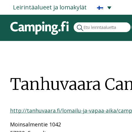
Leirintäalueet ja lomakylät
Tanhuvaara Ca
http://tanhuvaara.fi/lomailu-ja-vapaa-aika/camp
Moinsalmentie 1042