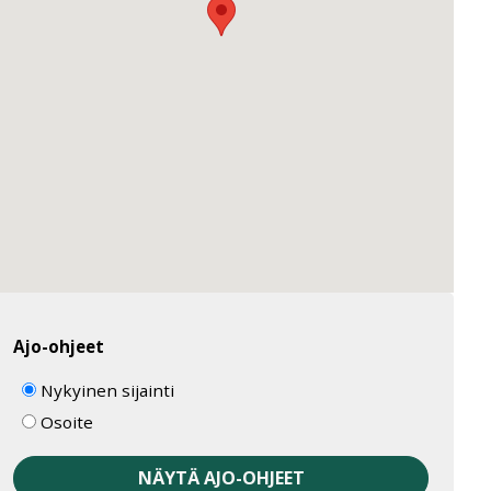
Ajo-ohjeet
Nykyinen sijainti
Osoite