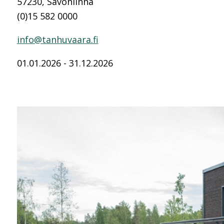
57230, Savonlinna
(0)15 582 0000
info@tanhuvaara.fi
01.01.2026 - 31.12.2026