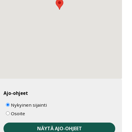
Ajo-ohjeet
Nykyinen sijainti
Osoite