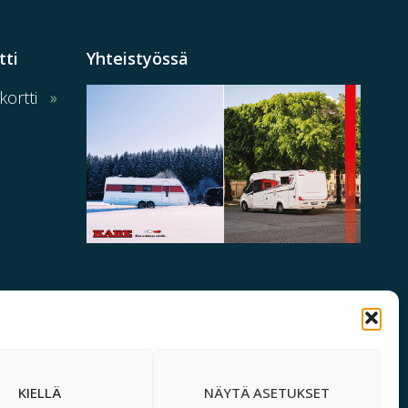
tti
Yhteistyössä
ortti
KIELLÄ
NÄYTÄ ASETUKSET