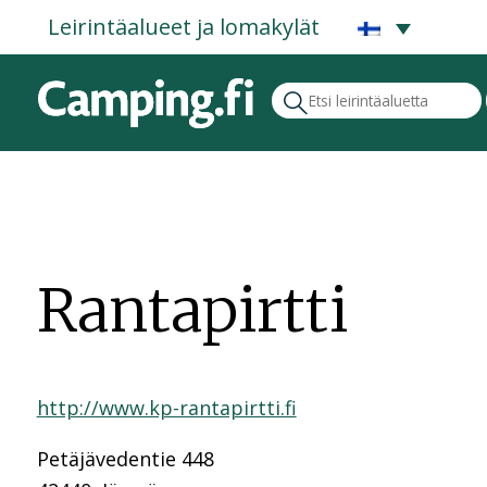
Leirintäalueet ja lomakylät
Rantapirtti
http://www.kp-rantapirtti.fi
Petäjävedentie 448