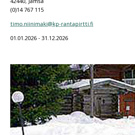
42440, Jämsä
(0)14 767 115
timo.niinimaki@kp-rantapirtti.fi
01.01.2026 - 31.12.2026