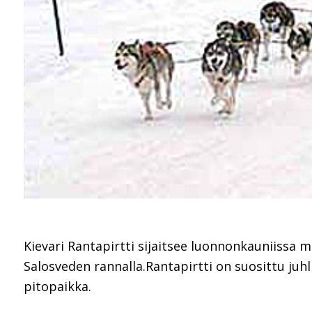
Kievari Rantapirtti sijaitsee luonnonkauniissa
Salosveden rannalla.Rantapirtti on suosittu juhli
pitopaikka.