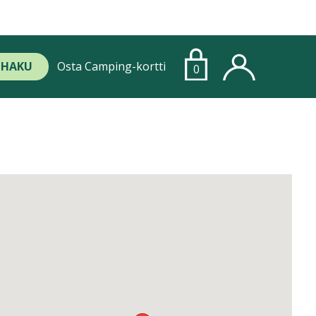
HAKU
Osta Camping-kortti
0