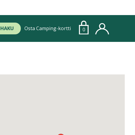
HAKU
Osta Camping-kortti
0