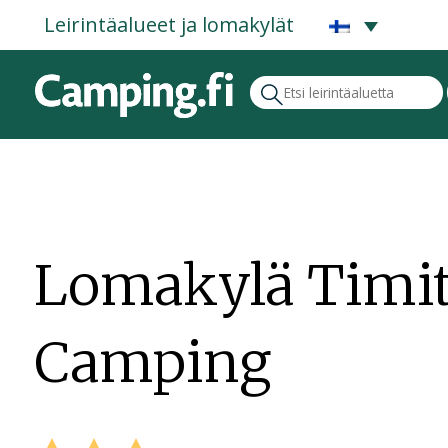
Leirintäalueet ja lomakylät
Lomakylä Timi
Camping