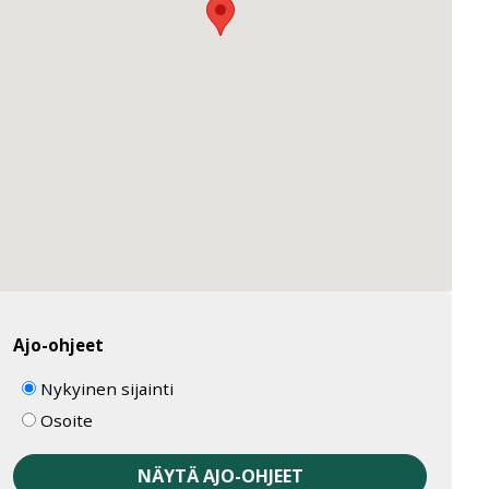
Ajo-ohjeet
Nykyinen sijainti
Osoite