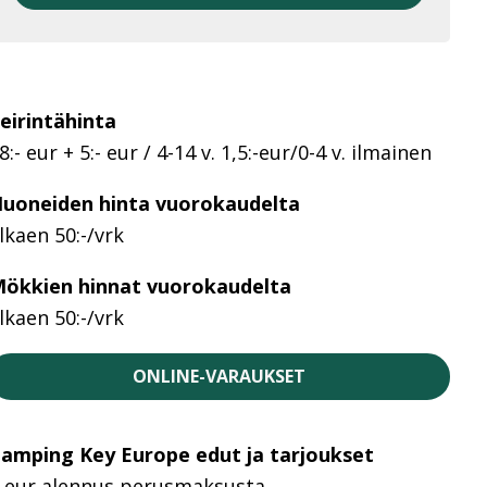
eirintähinta
8:- eur + 5:- eur / 4-14 v. 1,5:-eur/0-4 v. ilmainen
uoneiden hinta vuorokaudelta
lkaen 50:-/vrk
ökkien hinnat vuorokaudelta
lkaen 50:-/vrk
ONLINE-VARAUKSET
amping Key Europe edut ja tarjoukset
 eur alennus perusmaksusta