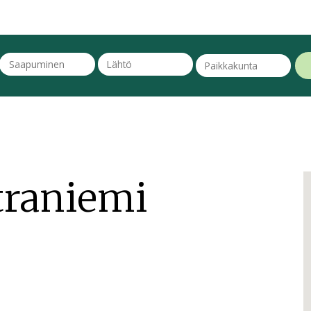
traniemi