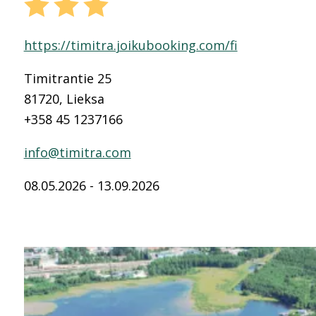
https://timitra.joikubooking.com/fi
Timitrantie 25
81720, Lieksa
+358 45 1237166
info@timitra.com
08.05.2026 - 13.09.2026