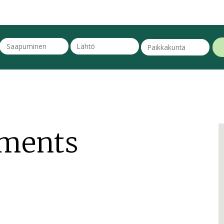
tments