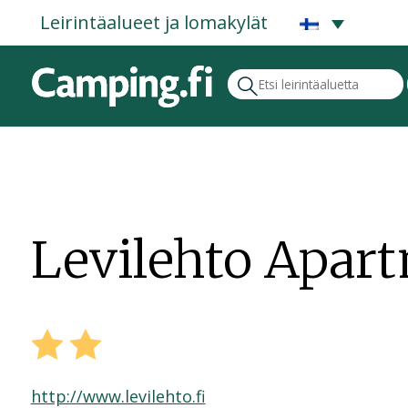
Leirintäalueet ja lomakylät
Levilehto Apar
http://www.levilehto.fi