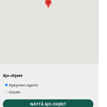
Ajo-ohjeet
Nykyinen sijainti
Osoite