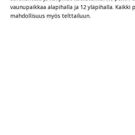
vaunupaikkaa alapihalla ja 12 yläpihalla. Kaikki p
mahdollisuus myös telttailuun.