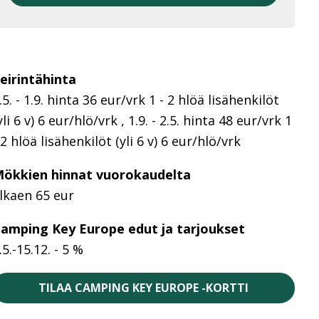
eirintähinta
.5. - 1.9. hinta 36 eur/vrk 1 - 2 hlöä lisähenkilöt
yli 6 v) 6 eur/hlö/vrk , 1.9. - 2.5. hinta 48 eur/vrk 1
 2 hlöä lisähenkilöt (yli 6 v) 6 eur/hlö/vrk
ökkien hinnat vuorokaudelta
lkaen 65 eur
amping Key Europe edut ja tarjoukset
.5.-15.12. - 5 %
TILAA CAMPING KEY EUROPE -KORTTI