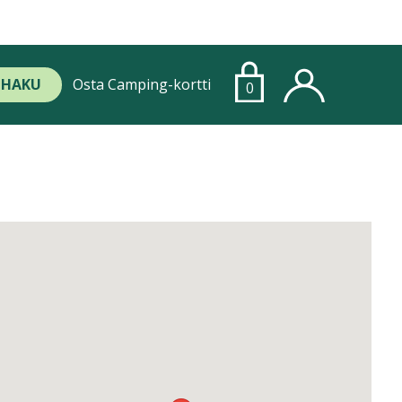
HAKU
Osta Camping-kortti
0