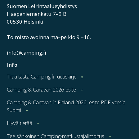
Suomen Leirintäalueyhdistys
Haapaniemenkatu 7–9 B
00530 Helsinki
Toimisto avoinna ma–pe klo 9 –16.
info@camping.fi
Info
Tilaa tästä Camping.fi -uutiskirje
Camping & Caravan 2026-esite
Camping & Caravan in Finland 2026 -esite PDF-versio
Suomi
Hyvä tietää
Tee sähköinen Camping-matkustajailmoitus