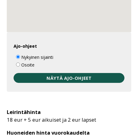
Ajo-ohjeet
Nykyinen sijainti
Osoite
Leirintähinta
18 eur + 5 eur aikuiset ja 2 eur lapset
Huoneiden hinta vuorokaudelta