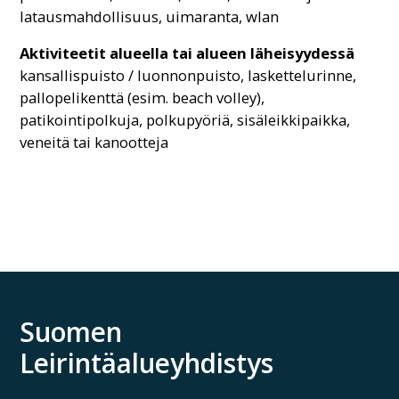
latausmahdollisuus, uimaranta, wlan
Aktiviteetit alueella tai alueen läheisyydessä
kansallispuisto / luonnonpuisto, laskettelurinne,
pallopelikenttä (esim. beach volley),
patikointipolkuja, polkupyöriä, sisäleikkipaikka,
veneitä tai kanootteja
Suomen
Leirintäalueyhdistys