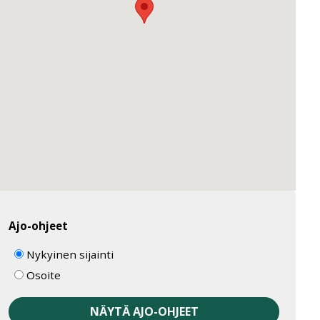
Ajo-ohjeet
Nykyinen sijainti
Osoite