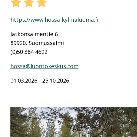
https://www.hossa-kylmaluoma.fi
Jatkonsalmentie 6
89920, Suomussalmi
(0)50 384 4692
hossa@luontokeskus.com
01.03.2026 - 25.10.2026