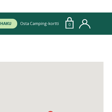
HAKU
Osta Camping-kortti
0