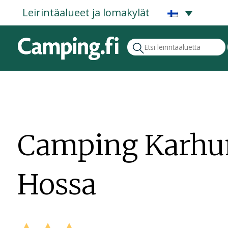
Leirintäalueet ja lomakylät
Camping Karhu
Hossa