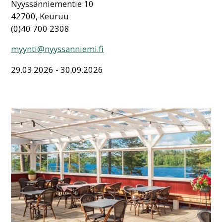
Nyyssänniementie 10
42700, Keuruu
(0)40 700 2308
myynti@nyyssanniemi.fi
29.03.2026 - 30.09.2026