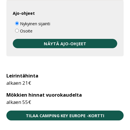
Ajo-ohjeet
Nykyinen sijainti
Osoite
Leirintähinta
alkaen 21€
Mökkien hinnat vuorokaudelta
alkaen 55€
TILAA CAMPING KEY EUROPE -KORTTI