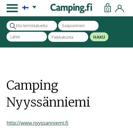
0
HAKU
Camping
Nyyssänniemi
http://www.nyyssanniemi.fi