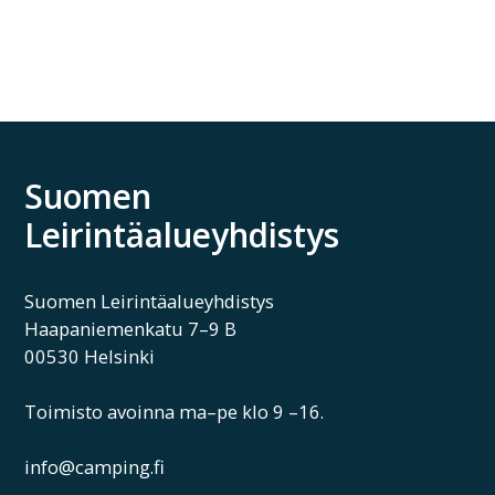
Suomen
Leirintäalueyhdistys
Suomen Leirintäalueyhdistys
Haapaniemenkatu 7–9 B
00530 Helsinki
Toimisto avoinna ma–pe klo 9 –16.
info@camping.fi