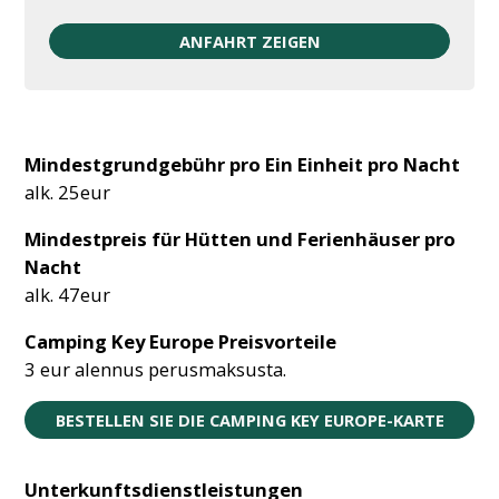
Mindestgrundgebühr pro Ein Einheit pro Nacht
alk. 25eur
Mindestpreis für Hütten und Ferienhäuser pro
Nacht
alk. 47eur
Camping Key Europe Preisvorteile
3 eur alennus perusmaksusta.
BESTELLEN SIE DIE CAMPING KEY EUROPE-KARTE
Unterkunftsdienstleistungen