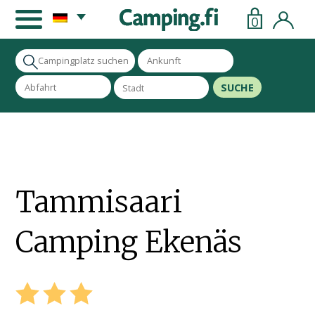
0
SUCHE
Tammisaari
Camping Ekenäs