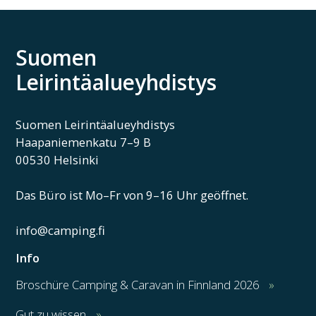
Suomen
Leirintäalueyhdistys
Suomen Leirintäalueyhdistys
Haapaniemenkatu 7–9 B
00530 Helsinki
Das Büro ist Mo–Fr von 9–16 Uhr geöffnet.
info@camping.fi
Info
Broschüre Camping & Caravan in Finnland 2026
Gut zu wissen