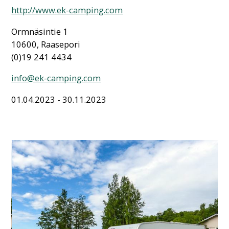
http://www.ek-camping.com
Ormnäsintie 1
10600, Raasepori
(0)19 241 4434
info@ek-camping.com
01.04.2023 - 30.11.2023