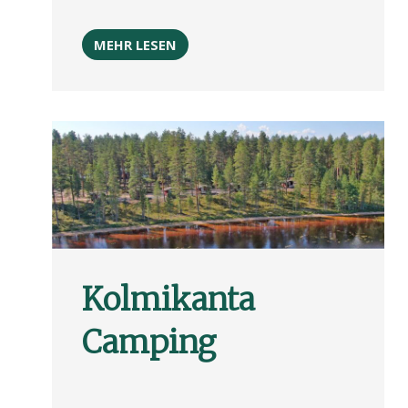
MEHR LESEN
Kolmikanta
Camping