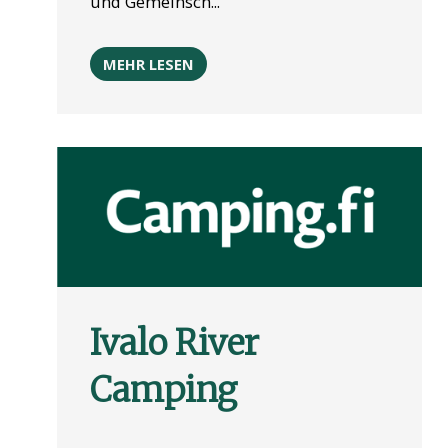
und Gemeinsch...
MEHR LESEN
Ivalo River
Camping