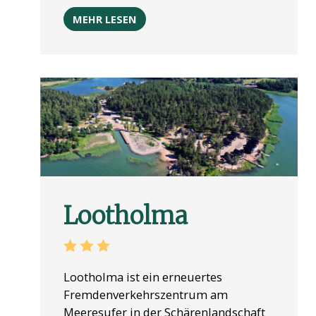
MEHR LESEN
Lootholma
Lootholma ist ein erneuertes
Fremdenverkehrszentrum am
Meeresufer in der Schärenlandschaft