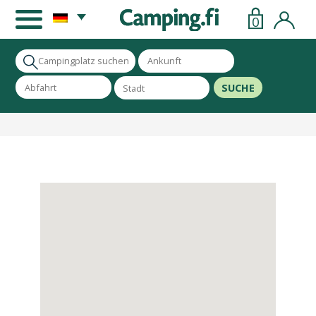
0
SUCHE