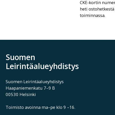
CKE-kortin nume
heti ostohetkestä
toiminnassa.
Suomen
Leirintäalueyhdistys
Suomen Leirintäalueyhdistys
Haapaniemenkatu 7–9 B
00530 Helsinki
Toimisto avoinna ma–pe klo 9 –16.