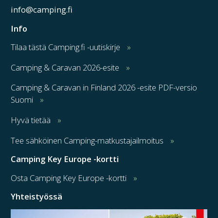
info@camping.fi
Info
Tilaa tästä Camping.fi -uutiskirje
Camping & Caravan 2026-esite
Camping & Caravan in Finland 2026 -esite PDF-versio
Suomi
Hyvä tietää
Tee sähköinen Camping-matkustajailmoitus
Camping Key Europe -kortti
Osta Camping Key Europe -kortti
Yhteistyössä