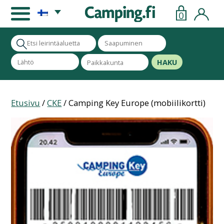
0
HAKU
Etusivu
/
CKE
/ Camping Key Europe (mobiilikortti)