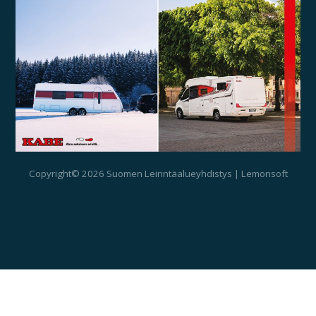
Copyright© 2026 Suomen Leirintäalueyhdistys | Lemonsoft