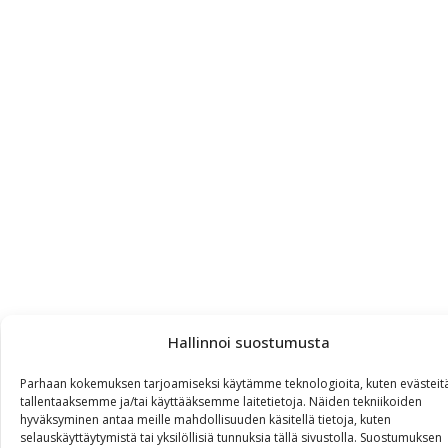
Hallinnoi suostumusta
Parhaan kokemuksen tarjoamiseksi käytämme teknologioita, kuten evästeit
tallentaaksemme ja/tai käyttääksemme laitetietoja. Näiden tekniikoiden
hyväksyminen antaa meille mahdollisuuden käsitellä tietoja, kuten
selauskäyttäytymistä tai yksilöllisiä tunnuksia tällä sivustolla. Suostumuksen