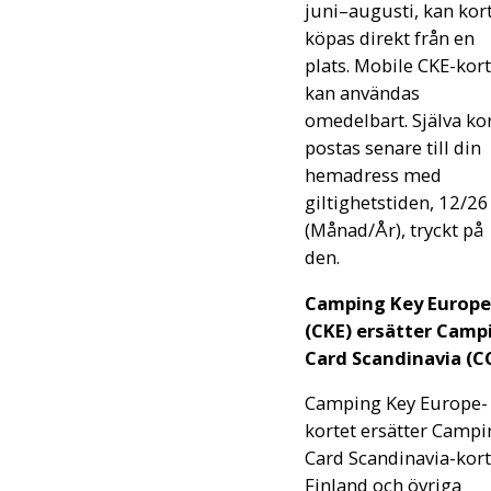
juni–augusti, kan kor
köpas direkt från en
plats. Mobile CKE-kort
kan användas
omedelbart. Själva ko
postas senare till din
hemadress med
giltighetstiden, 12/26
(Månad/År), tryckt på
den.
Camping Key Europe
(CKE) ersätter Camp
Card Scandinavia (C
Camping Key Europe-
kortet ersätter Campi
Card Scandinavia-kort
Finland och övriga