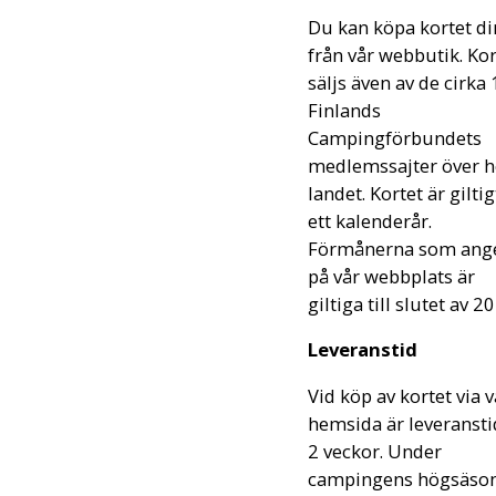
Du kan köpa kortet di
från vår webbutik. Ko
säljs även av de cirka
Finlands
Campingförbundets
medlemssajter över h
landet. Kortet är giltig
ett kalenderår.
Förmånerna som ang
på vår webbplats är
giltiga till slutet av 2
Leveranstid
Vid köp av kortet via v
hemsida är leveranst
2 veckor. Under
campingens högsäso