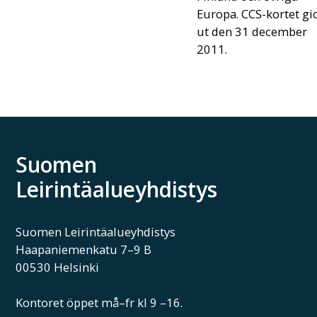
Europa. CCS-kortet gi
ut den 31 december
2011.
Suomen
Leirintäalueyhdistys
Suomen Leirintäalueyhdistys
Haapaniemenkatu 7–9 B
00530 Helsinki
Kontoret öppet må–fr kl 9 –16.