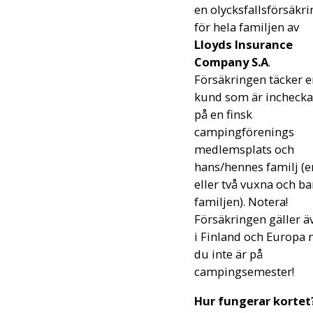
en olycksfallsförsäkri
för hela familjen av
Lloyds Insurance
Company S.A
.
Försäkringen täcker e
kund som är incheck
på en finsk
campingförenings
medlemsplats och
hans/hennes familj (e
eller två vuxna och ba
familjen). Notera!
Försäkringen gäller ä
i Finland och Europa 
du inte är på
campingsemester!
Hur fungerar kortet