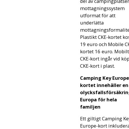
del av campingplatse
mottagningssystem
utformat för att
underlätta
mottagningsformalite
Plastikt CKE-kortet ko
19 euro och Mobile C
kortet 16 euro. Mobilt
CKE-kort ingår vid köp
CKE-kort i plast.
Camping Key Europe
kortet innehåller en
olycksfallsförsäkrin
Europa för hela
familjen
Ett giltigt Camping Ke
Europe-kort inkluder