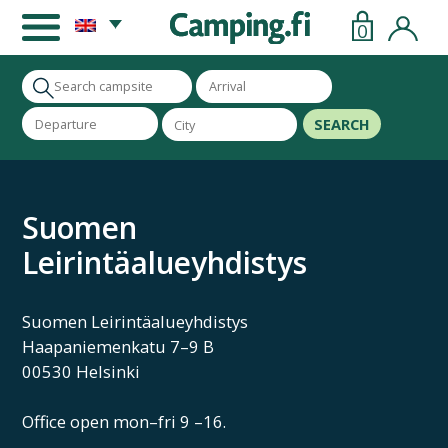
0
SEARCH
Suomen
Leirintäalueyhdistys
Suomen Leirintäalueyhdistys
Haapaniemenkatu 7–9 B
00530 Helsinki
Office open mon–fri 9 –16.